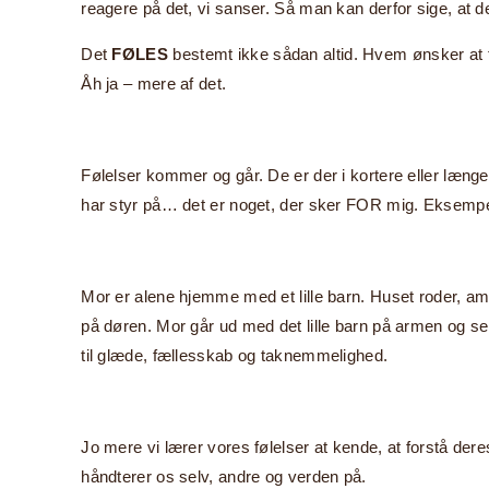
reagere på det, vi sanser. Så man kan derfor sige, at de
Det
FØLES
bestemt ikke sådan altid. Hvem ønsker at f
Åh ja – mere af det.
Følelser kommer og går. De er der i kortere eller længer
har styr på… det er noget, der sker FOR mig. Eksempe
Mor er alene hjemme med et lille barn. Huset roder, am
på døren. Mor går ud med det lille barn på armen og se
til glæde, fællesskab og taknemmelighed.
Jo mere vi lærer vores følelser at kende, at forstå de
håndterer os selv, andre og verden på.