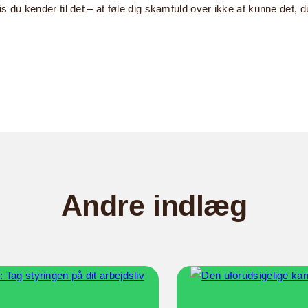
s du kender til det – at føle dig skamfuld over ikke at kunne det, d
Andre indlæg