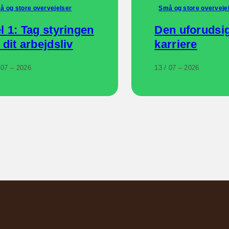
å og store overvejelser
Små og store overveje
l 1: Tag styringen
Den uforudsig
 dit arbejdsliv
karriere
 07 – 2026
13 / 07 – 2026