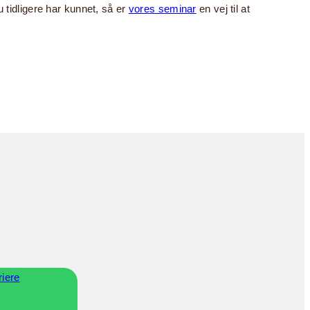
u tidligere har kunnet, så er
vores seminar
en vej til at