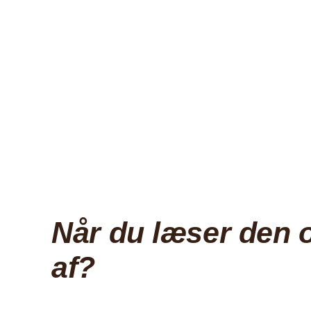
Når du læser den o
af?