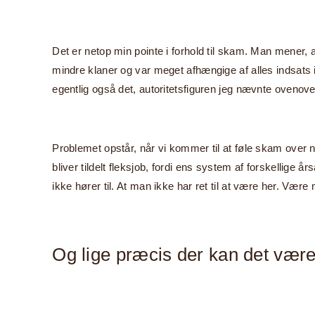
Det er netop min pointe i forhold til skam. Man mener, at 
mindre klaner og var meget afhængige af alles indsats i o
egentlig også det, autoritetsfiguren jeg nævnte ovenover 
Problemet opstår, når vi kommer til at føle skam over nog
bliver tildelt fleksjob, fordi ens system af forskellige 
ikke hører til. At man ikke har ret til at være her. V
Og lige præcis der kan det være