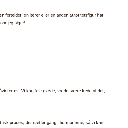
rælder, en lærer eller en anden autoritetsfigur har
som jeg siger!
påvirker os. Vi kan føle glæde, vrede, være kede af det,
trisk proces, der sætter gang i hormonerne, så vi kan