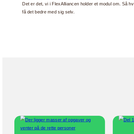
Det er det, vi i FlexAlliancen holder et modul om. Så hvi
få det bedre med sig selv.