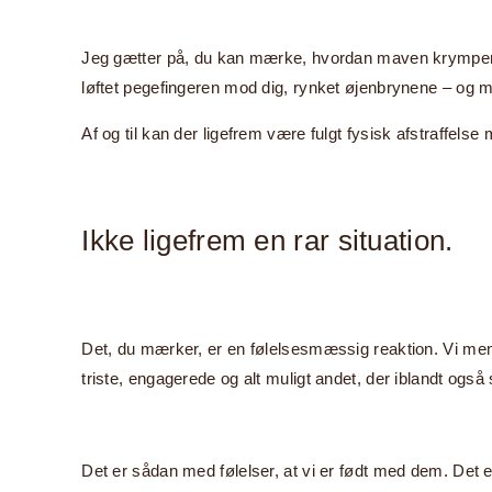
Jeg gætter på, du kan mærke, hvordan maven krymper s
løftet pegefingeren mod dig, rynket øjenbrynene – og m
Af og til kan der ligefrem være fulgt fysisk afstraffelse
Ikke ligefrem en rar situation.
Det, du mærker, er en følelsesmæssig reaktion. Vi mennes
triste, engagerede og alt muligt andet, der iblandt ogs
Det er sådan med følelser, at vi er født med dem. Det 