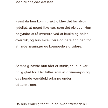
Men hun fejede det hen.
Først da hun kom i praktik, blev det for alvor
tydeligt, at noget ikke var, som det plejede. Hun
begyndte at få sværere ved at huske og holde
overblik, og hun skrev flere og flere ting ned for
at finde løsninger og kæmpede sig videre.
Samtidig havde hun fået et studiejob, hun var
rigtig glad for. Det føltes som et drømmejob og
gav hende værdifuld erfaring under
uddannelsen.
Da hun endelig fandt ud af, hvad trætheden i