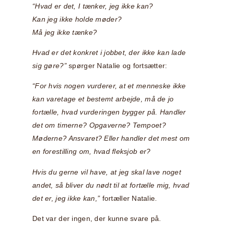
“Hvad er det, I tænker, jeg ikke kan?
Kan jeg ikke holde møder?
Må jeg ikke tænke?
Hvad er det konkret i jobbet, der ikke kan lade
sig gøre?”
spørger Natalie og fortsætter:
“For hvis nogen vurderer, at et menneske ikke
kan varetage et bestemt arbejde, må de jo
fortælle, hvad vurderingen bygger på. Handler
det om timerne? Opgaverne? Tempoet?
Møderne? Ansvaret? Eller handler det mest om
en forestilling om, hvad fleksjob er?
Hvis du gerne vil have, at jeg skal lave noget
andet, så bliver du nødt til at fortælle mig, hvad
det er, jeg ikke kan,”
fortæller Natalie.
Det var der ingen, der kunne svare på.