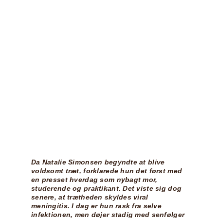
Da Natalie Simonsen begyndte at blive
voldsomt træt, forklarede hun det først med
en presset hverdag som nybagt mor,
studerende og praktikant. Det viste sig dog
senere, at trætheden skyldes viral
meningitis. I dag er hun rask fra selve
infektionen, men døjer stadig med senfølger