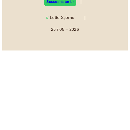
|
Succeshistorier
//
Lotte Stjerne
|
25 / 05 – 2026