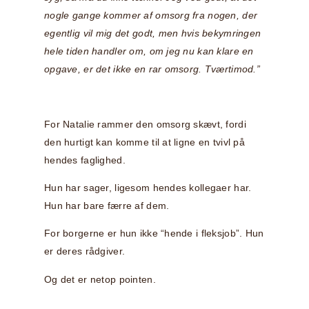
nogle gange kommer af omsorg fra nogen, der
egentlig vil mig det godt, men hvis bekymringen
hele tiden handler om, om jeg nu kan klare en
opgave, er det ikke en rar omsorg. Tværtimod.”
For Natalie rammer den omsorg skævt, fordi
den hurtigt kan komme til at ligne en tvivl på
hendes faglighed.
Hun har sager, ligesom hendes kollegaer har.
Hun har bare færre af dem.
For borgerne er hun ikke “hende i fleksjob”. Hun
er deres rådgiver.
Og det er netop pointen.