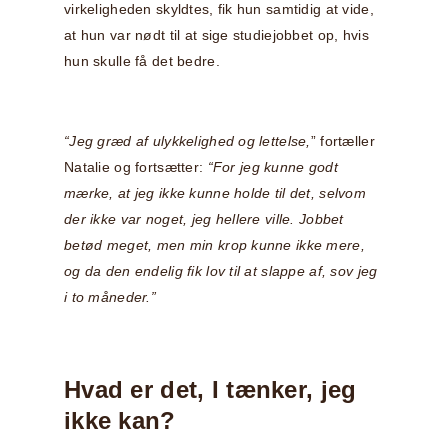
virkeligheden skyldtes, fik hun samtidig at vide,
at hun var nødt til at sige studiejobbet op, hvis
hun skulle få det bedre.
“Jeg græd af ulykkelighed og lettelse,
” fortæller
Natalie og fortsætter:
“For jeg kunne godt
mærke, at jeg ikke kunne holde til det, selvom
der ikke var noget, jeg hellere ville. Jobbet
betød meget, men min krop kunne ikke mere,
og da den endelig fik lov til at slappe af, sov jeg
i to måneder.”
Hvad er det, I tænker, jeg
ikke kan?