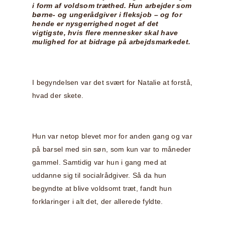
i form af voldsom træthed. Hun arbejder som
børne- og ungerådgiver i fleksjob – og for
hende er nysgerrighed noget af det
vigtigste, hvis flere mennesker skal have
mulighed for at bidrage på arbejdsmarkedet.
I begyndelsen var det svært for Natalie at forstå,
hvad der skete.
Hun var netop blevet mor for anden gang og var
på barsel med sin søn, som kun var to måneder
gammel. Samtidig var hun i gang med at
uddanne sig til socialrådgiver. Så da hun
begyndte at blive voldsomt træt, fandt hun
forklaringer i alt det, der allerede fyldte.