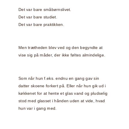
Det var bare småbørnslivet.
Det var bare studiet.
Det var bare praktikken.
Men trætheden blev ved og den begyndte at
vise sig på måder, der ikke føltes almindelige.
Som når hun f.eks. endnu en gang gav sin
datter skoene forkert på. Eller når hun gik ud i
køkkenet for at hente et glas vand og pludselig
stod med glasset i hånden uden at vide, hvad
hun var i gang med.