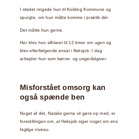
I stedet ringede hun til Kolding Kommune og
spurgte, om hun måtte komme i praktik dér.
Det måtte hun gerne.
Her blev hun afklaret til 12 timer om ugen og
blev efterfølgende ansat i fleksjob. I dag
arbejder hun som børne- og ungerådgiver.
Misforstået omsorg kan
også spænde ben
Noget af det, Natalie gerne vil gøre op med, er
forestillingen om, at fleksjob siger noget om ens
faglige niveau.