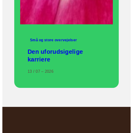
Små og store overvejelser
Den uforudsigelige
karriere
13 / 07 – 2026