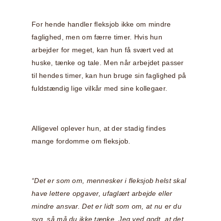
For hende handler fleksjob ikke om mindre
faglighed, men om færre timer. Hvis hun
arbejder for meget, kan hun få svært ved at
huske, tænke og tale. Men når arbejdet passer
til hendes timer, kan hun bruge sin faglighed på
fuldstændig lige vilkår med sine kollegaer.
Alligevel oplever hun, at der stadig findes
mange fordomme om fleksjob.
“Det er som om, mennesker i fleksjob helst skal
have lettere opgaver, ufaglært arbejde eller
mindre ansvar. Det er lidt som om, at nu er du
syg, så må du ikke tænke. Jeg ved godt, at det