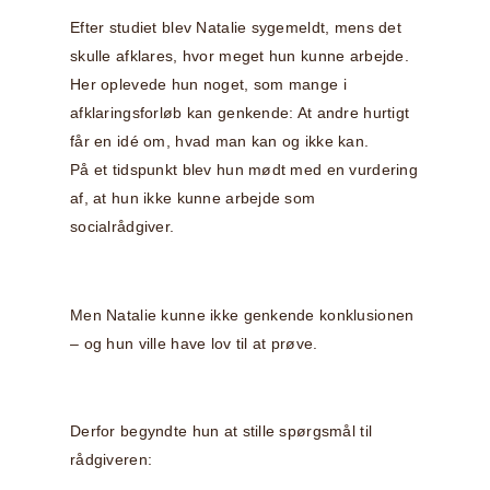
Efter studiet blev Natalie sygemeldt, mens det
skulle afklares, hvor meget hun kunne arbejde.
Her oplevede hun noget, som mange i
afklaringsforløb kan genkende: At andre hurtigt
får en idé om, hvad man kan og ikke kan.
På et tidspunkt blev hun mødt med en vurdering
af, at hun ikke kunne arbejde som
socialrådgiver.
Men Natalie kunne ikke genkende konklusionen
– og hun ville have lov til at prøve.
Derfor begyndte hun at stille spørgsmål til
rådgiveren: