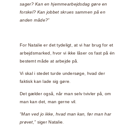
sager? Kan en hjemmearbejdsdag gøre en
forskel? Kan jobbet skrues sammen på en
anden måde?”
For Natalie er det tydeligt, at vi har brug for et
arbejdsmarked, hvor vi ikke låser os fast på én
bestemt måde at arbejde på.
Vi skal i stedet turde undersøge, hvad der
faktisk kan lade sig gøre.
Det gælder også, når man selv tvivler på, om
man kan det, man gerne vil.
“Man ved jo ikke, hvad man kan, før man har
prøvet,”
siger Natalie.