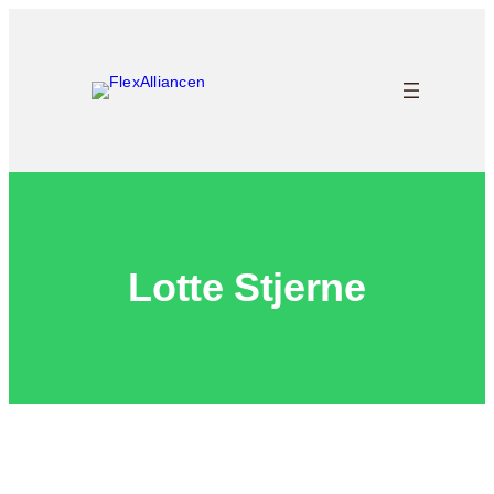
Skip
to
content
Lotte Stjerne