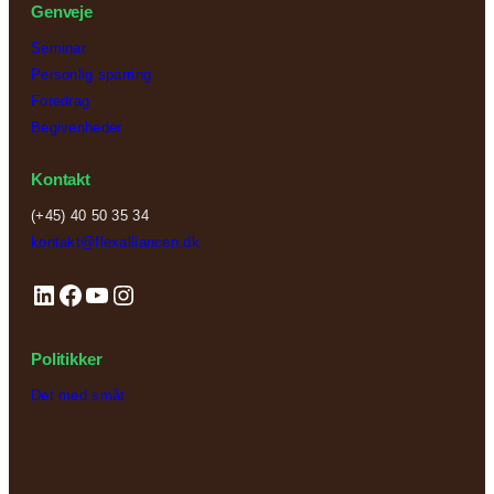
Genveje
Seminar
Personlig sparring
Foredrag
Begivenheder
Kontakt
(+45) 40 50 35 34
kontakt@flexalliancen.dk
LinkedIn
Facebook
YouTube
Instagram
Politikker
Det med småt