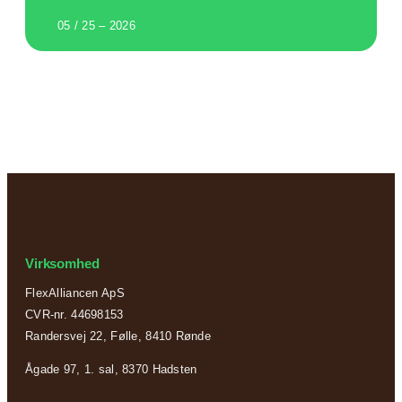
05 / 25 – 2026
Virksomhed
FlexAlliancen ApS
CVR-nr. 44698153
Randersvej 22, Følle, 8410 Rønde
Ågade 97, 1. sal, 8370 Hadsten